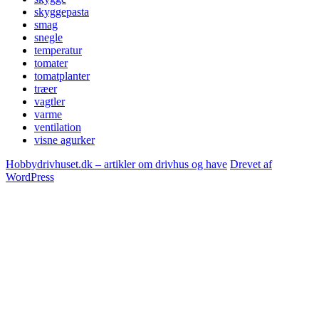
skyggepasta
smag
snegle
temperatur
tomater
tomatplanter
træer
vagtler
varme
ventilation
visne agurker
Hobbydrivhuset.dk – artikler om drivhus og have
Drevet af
WordPress