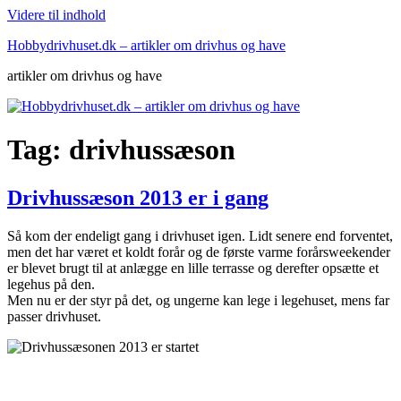
Videre til indhold
Hobbydrivhuset.dk – artikler om drivhus og have
artikler om drivhus og have
Tag:
drivhussæson
Drivhussæson 2013 er i gang
Så kom der endeligt gang i drivhuset igen. Lidt senere end forventet,
men det har været et koldt forår og de første varme forårsweekender
er blevet brugt til at anlægge en lille terrasse og derefter opsætte et
legehus på den.
Men nu er der styr på det, og ungerne kan lege i legehuset, mens far
passer drivhuset.