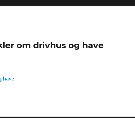
kler om drivhus og have