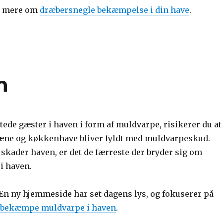
e mere om
dræbersnegle bekæmpelse i din have
.
n
tede gæster i haven i form af muldvarpe, risikerer du at
æne og køkkenhave bliver fyldt med muldvarpeskud.
skader haven, er det de færreste der bryder sig om
i haven.
 En ny hjemmeside har set dagens lys, og fokuserer på
bekæmpe muldvarpe i haven
.