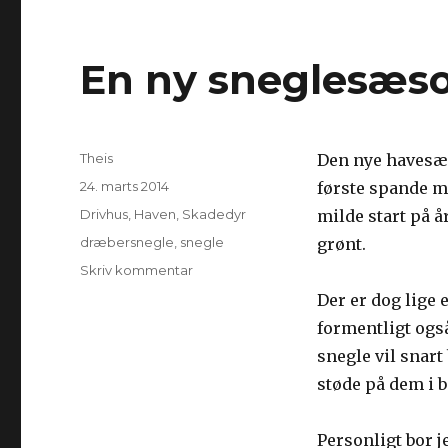
En ny sneglesæso
Forfatter
Theis
Den nye havesæso
Udgivet
24. marts 2014
første spande me
Kategorier
Drivhus
,
Haven
,
Skadedyr
milde start på å
Tags
dræbersnegle
,
snegle
grønt.
Skriv kommentar
til
En
Der er dog lige 
ny
formentligt også
sneglesæson
står
snegle vil snart
for
støde på dem i b
døren
Personligt bor j