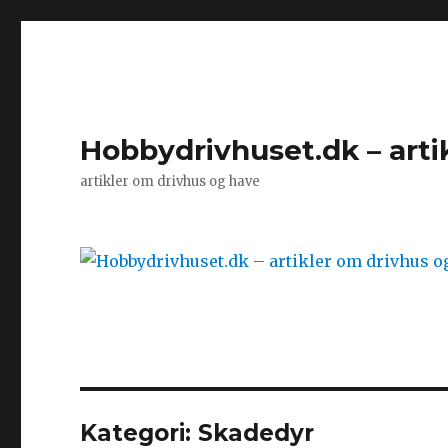
Hobbydrivhuset.dk – arti
artikler om drivhus og have
Kategori:
Skadedyr