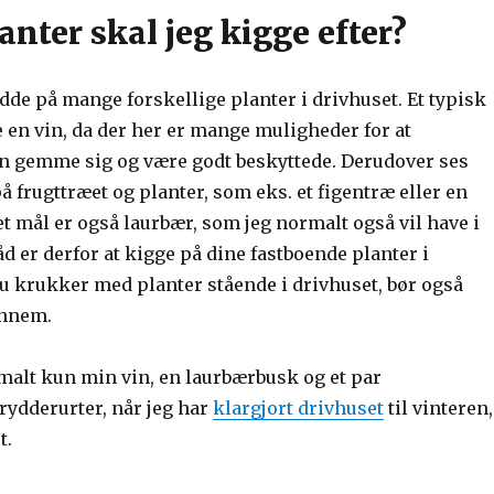
anter skal jeg kigge efter?
dde på mange forskellige planter i drivhuset. Et typisk
 en vin, da der her er mange muligheder for at
n gemme sig og være godt beskyttede. Derudover ses
på frugttræet og planter, som eks. et figentræ eller en
t mål er også laurbær, som jeg normalt også vil have i
åd er derfor at kigge på dine fastboende planter i
du krukker med planter stående i drivhuset, bør også
ennem.
rmalt kun min vin, en laurbærbusk og et par
rydderurter, når jeg har
klargjort drivhuset
til vinteren,
t.