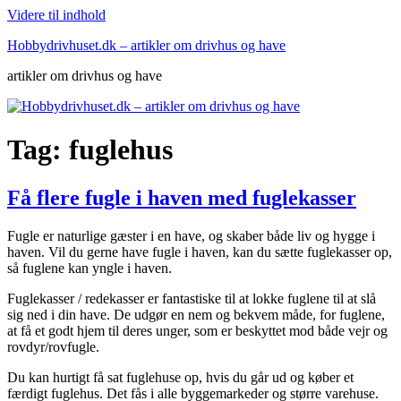
Videre til indhold
Hobbydrivhuset.dk – artikler om drivhus og have
artikler om drivhus og have
Tag:
fuglehus
Få flere fugle i haven med fuglekasser
Fugle er naturlige gæster i en have, og skaber både liv og hygge i
haven. Vil du gerne have fugle i haven, kan du sætte fuglekasser op,
så fuglene kan yngle i haven.
Fuglekasser / redekasser er fantastiske til at lokke fuglene til at slå
sig ned i din have. De udgør en nem og bekvem måde, for fuglene,
at få et godt hjem til deres unger, som er beskyttet mod både vejr og
rovdyr/rovfugle.
Du kan hurtigt få sat fuglehuse op, hvis du går ud og køber et
færdigt fuglehus. Det fås i alle byggemarkeder og større varehuse.