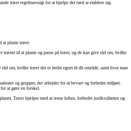
vande træet regelmæssigt for at hjælpe det med at etablere sig.
 at plante træer.
er trænet til at plante og passe på træer, og de kan give råd om, hvilke
e råd om, hvilke træer der er bedst egnet til dit område, samt hvor man
isationer og grupper, der arbejder for at bevare og forbedre miljøet.
or at gøre en forskel.
 planet. Træer hjælper med at rense luften, forbedre jordkvaliteten og