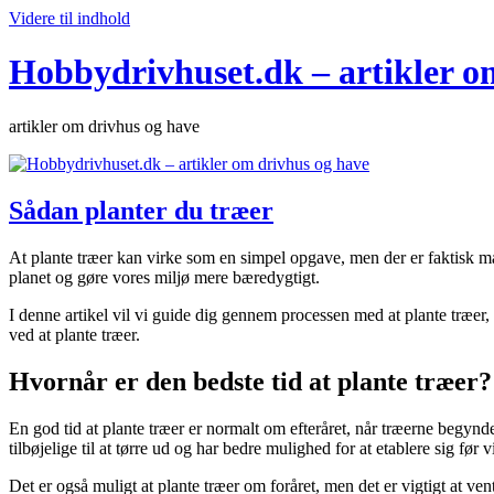
Videre til indhold
Hobbydrivhuset.dk – artikler o
artikler om drivhus og have
Sådan planter du træer
At plante træer kan virke som en simpel opgave, men der er faktisk mang
planet og gøre vores miljø mere bæredygtigt.
I denne artikel vil vi guide dig gennem processen med at plante træer, 
ved at plante træer.
Hvornår er den bedste tid at plante træer?
En god tid at plante træer er normalt om efteråret, når træerne begynde
tilbøjelige til at tørre ud og har bedre mulighed for at etablere sig før
Det er også muligt at plante træer om foråret, men det er vigtigt at vent