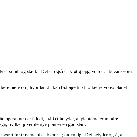
okser sundt og stærkt. Det er også en vigtig opgave for at bevare vores
at lære mere om, hvordan du kan bidrage til at forbedre vores planet
ttemperaturen er faldet, hvilket betyder, at planterne er mindre
egn, hvilket giver de nye planter en god start.
e svært for træerne at etablere sig ordentligt. Det betyder også, at