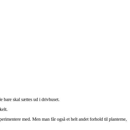
de bare skal sættes ud i drivhuset.
kelt.
perimentere med. Men man får også et helt andet forhold til planterne,