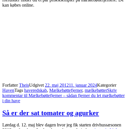
kan købes online.
Forfatter
Theis
Udgivet
22. maj 2012
11. januar 2024
Kategorier
Haven
Tags
haveredskab
,
Mælkebøttefjerner
,
mælkebøtter
Skriv
kommentar
til Mælkebøttefjerner – sådan fjerner du let mælkebøtter
i din have
Så er der sat tomater og agurker
Lørdag d. 12. maj blev dagen hvor jeg fik starten drivhussæsonen