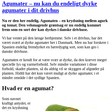
Agumater – nu kan du endeligt dyrke
agumater i dit drivhus
Nu er den her endelig. Agumaten – en krydsning mellem agurk
og tomat. Den velsmagende grøntsag er nu endelig kommet
frem som en sort der kan dyrkes i danske drivhuse.
Vi har ventet på den længe herhjemme. Selv i et drivhus, har det
været svært at dyrke agumater her i Danmark. Men nu har forskere i
Spanien endelig fremdyrket en bæredygtig sort, som kan gro i
danske drivhuse.
Agumaten er kendt for at være svær at dyrke, da den kræver meget
specielle lys og varmeforhold. Selv mindre variationer i disse
forhold, skader planten, så du aldrig vil se skyggen af afgrøder på
planten. Hidtil har det kun været muligt at dyrke agumater, i et
mindre område i det sydlige Spanien.
Hvad er en agumat?
Som navnet
kraftigt antyder, er
det en krydsning