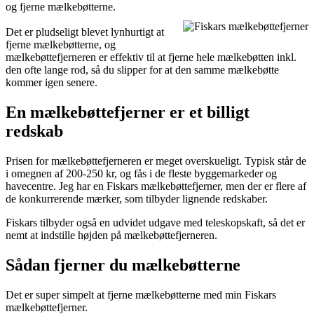
og fjerne mælkebøtterne.
Det er pludseligt blevet lynhurtigt at
fjerne mælkebøtterne, og
mælkebøttefjerneren er effektiv til at fjerne hele mælkebøtten inkl.
den ofte lange rod, så du slipper for at den samme mælkebøtte
kommer igen senere.
En mælkebøttefjerner er et billigt
redskab
Prisen for mælkebøttefjerneren er meget overskueligt. Typisk står de
i omegnen af 200-250 kr, og fås i de fleste byggemarkeder og
havecentre. Jeg har en Fiskars mælkebøttefjerner, men der er flere af
de konkurrerende mærker, som tilbyder lignende redskaber.
Fiskars tilbyder også en udvidet udgave med teleskopskaft, så det er
nemt at indstille højden på mælkebøttefjerneren.
Sådan fjerner du mælkebøtterne
Det er super simpelt at fjerne mælkebøtterne med min Fiskars
mælkebøttefjerner.