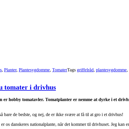
s
,
Planter
,
Plantesygdomme
,
Tomater
Tags
griffelråd
,
plantesygdomme
,
u tomater i drivhus
 er hobby tomatavler. Tomatplanter er nemme at dyrke i et drivhus
 bare de bedste, og nej, de er ikke svære at få til at gro i et drivhus!
 er os danskeres nationalplante, når det kommer til drivhuset. Jeg kan 