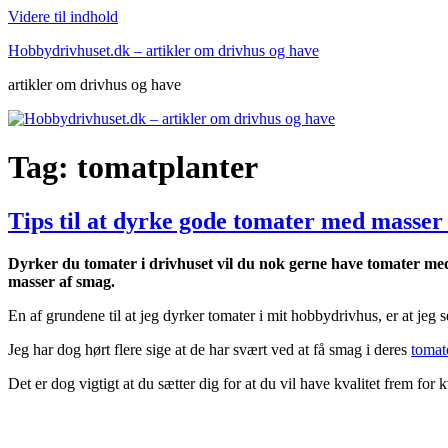
Videre til indhold
Hobbydrivhuset.dk – artikler om drivhus og have
artikler om drivhus og have
Tag:
tomatplanter
Tips til at dyrke gode tomater med masser
Dyrker du tomater i drivhuset vil du nok gerne have tomater med 
masser af smag.
En af grundene til at jeg dyrker tomater i mit hobbydrivhus, er at jeg
Jeg har dog hørt flere sige at de har svært ved at få smag i deres
tomate
Det er dog vigtigt at du sætter dig for at du vil have kvalitet frem for