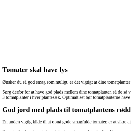
Tomater skal have lys
Ønsker du så god smag som muligt, er det vigtigt at dine tomatplanter få
Sørg derfor for at have god plads mellem dine tomatplanter, så de så v
3 tomatplanter i hver plantesæk. Optimalt set bør tomatplanterne have
God jord med plads til tomatplantens rødd
En anden vigtig kilde til at opnå gode smagfulde tomater, er at sikre 