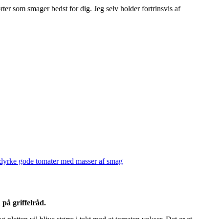
ter som smager bedst for dig. Jeg selv holder fortrinsvis af
at dyrke gode tomater med masser af smag
 på griffelråd.