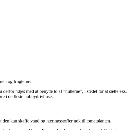
anen og frugterne.
erfor nøjes med at benytte to af ”hullerne”, i stedet for at sætte eks.
re i de fleste hobbydrivhuse.
at den kan skaffe vand og næringsstoffer nok til tomatplanten.