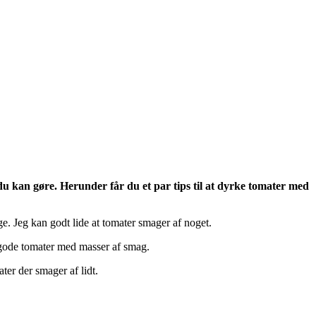
u kan gøre. Herunder får du et par tips til at dyrke tomater med
e. Jeg kan godt lide at tomater smager af noget.
e gode tomater med masser af smag.
ter der smager af lidt.