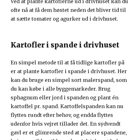
Ved at plante kartoflerne ud i drivhuset kan du
ofte nå at få dem høstet neden det bliver tid til
at sætte tomater og agurker ud i drivhuset.
Kartofler i spande i drivhuset
En simpel metode til at få tidlige kartofler på
er at plante kartofler i spande i drivhuset. Her
kan du bruge en simpel sort malerspand, som
du kan købe i alle byggemarkeder. Brug
sphagnum eller jord i spanden og plant én
kartoffel pr. spand. Kartoffelspanden kan nu
flyttes rundt efter behov, og endda flyttes
udenfor hvis vejret tillader det. En sydvendt
gavl er et glimrende sted at placere spandene,