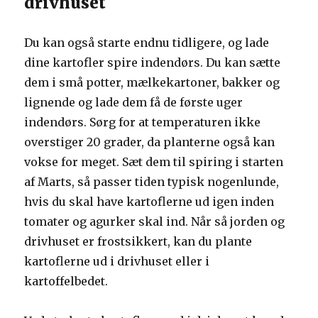
drivhuset
Du kan også starte endnu tidligere, og lade
dine kartofler spire indendørs. Du kan sætte
dem i små potter, mælkekartoner, bakker og
lignende og lade dem få de første uger
indendørs. Sørg for at temperaturen ikke
overstiger 20 grader, da planterne også kan
vokse for meget. Sæt dem til spiring i starten
af Marts, så passer tiden typisk nogenlunde,
hvis du skal have kartoflerne ud igen inden
tomater og agurker skal ind. Når så jorden og
drivhuset er frostsikkert, kan du plante
kartoflerne ud i drivhuset eller i
kartoffelbedet.