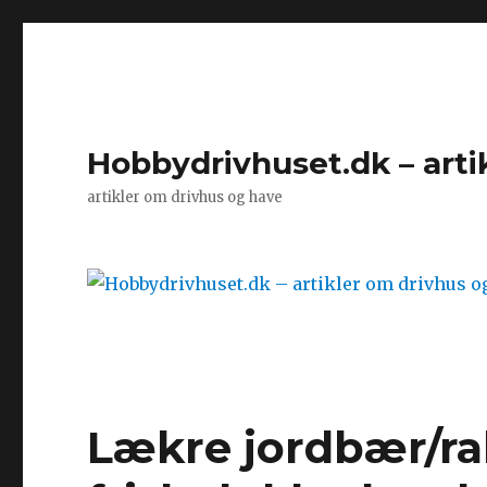
Hobbydrivhuset.dk – arti
artikler om drivhus og have
Lækre jordbær/r