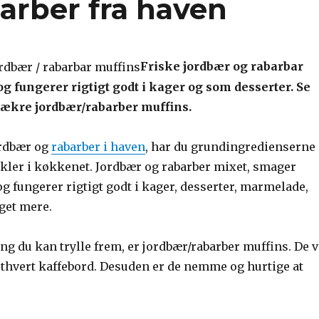
arber fra haven
Friske jordbær og rabarbar
g fungerer rigtigt godt i kager og som desserter. Se
lækre jordbær/rabarber muffins.
ordbær og
rabarber i haven
, har du grundingredienserne
akler i køkkenet. Jordbær og rabarber mixet, smager
g fungerer rigtigt godt i kager, desserter, marmelade,
get mere.
ing du kan trylle frem, er jordbær/rabarber muffins. De v
ethvert kaffebord. Desuden er de nemme og hurtige at