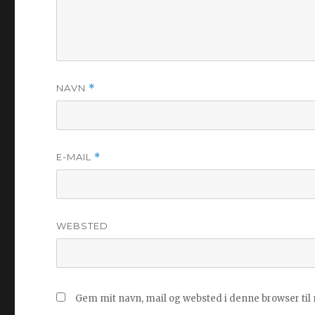
NAVN
*
E-MAIL
*
WEBSTED
Gem mit navn, mail og websted i denne browser ti