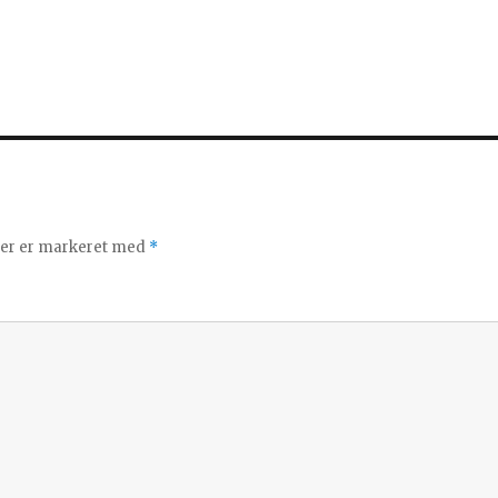
ter er markeret med
*